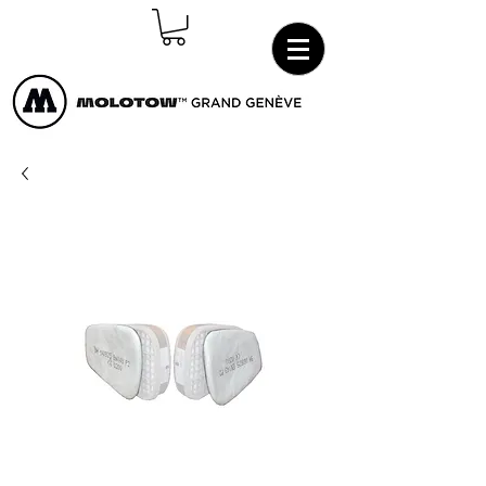
Connexion