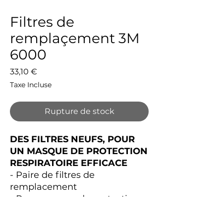
Filtres de
remplaçement 3M
6000
Prix
33,10 €
Taxe Incluse
Rupture de stock
DES FILTRES NEUFS, POUR
UN MASQUE DE PROTECTION
RESPIRATOIRE EFFICACE
- Paire de filtres de
remplacement
- Pour masque de protection
respiratoire 3M6000