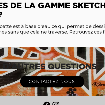
ES DE LA GAMME SKETCH
?
ecette est à base d'eau ce qui permet de dess
s sans que cela ne traverse. Retrouvez ces 
D'AUTRES QUESTIONS ?
CONTACTEZ NOUS