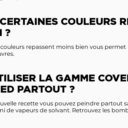
CERTAINES COULEURS 
 ?
s couleurs repassent moins bien vous permet 
vres.
TILISER LA GAMME COV
ED PARTOUT ?
ouvelle recette vous pouvez peindre partout 
 ni de vapeurs de solvant. Retrouvez les b