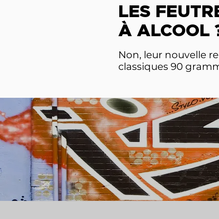
LES FEUTR
À ALCOOL 
Non, leur nouvelle r
classiques 90 gramme