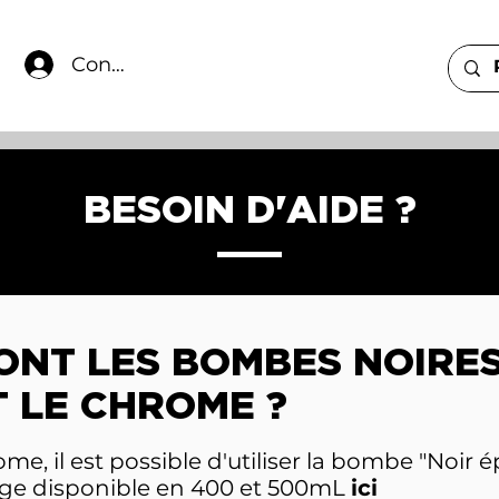
Connexion
BESOIN D'AIDE ?
ONT LES BOMBES NOIRES
 LE CHROME ?
me, il est possible d'utiliser la bombe "Noir ép
e disponible en 400 et 500mL
ici