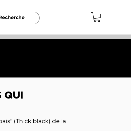
 QUI
ais" (Thick black) de la