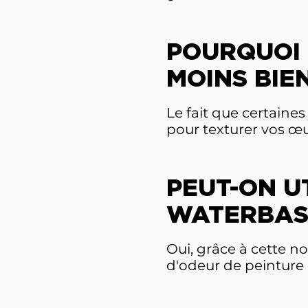
POURQUOI 
MOINS BIEN
Le fait que certaine
pour texturer vos œu
PEUT-ON U
WATERBAS
Oui, grâce à cette n
d'odeur de peinture