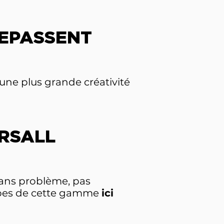
REPASSENT
une plus grande créativité
ERSALL
sans problème, pas
ombes de cette gamme
ici