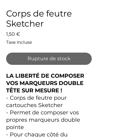
Corps de feutre
Sketcher
Prix
1,50 €
Taxe Incluse
Rupture de stock
LA LIBERTÉ DE COMPOSER
VOS MARQUEURS DOUBLE
TÊTE SUR MESURE !
- Corps de feutre pour
cartouches Sketcher
- Permet de composer vos
propres marqueurs double
pointe
- Pour chaque côté du