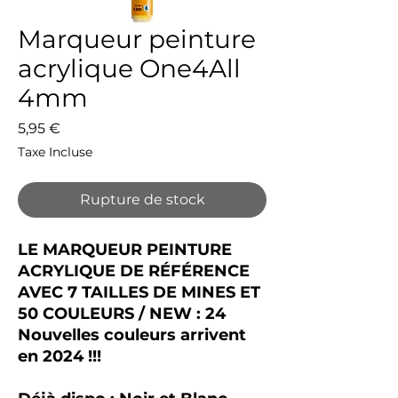
Marqueur peinture
acrylique One4All
4mm
Prix
5,95 €
Taxe Incluse
Rupture de stock
LE MARQUEUR PEINTURE
ACRYLIQUE DE RÉFÉRENCE
AVEC 7 TAILLES DE MINES ET
50 COULEURS / NEW : 24
Nouvelles couleurs arrivent
en 2024 !!!