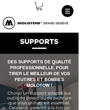
Connexion
SUPPORTS
DES SUPPORTS DE QUALITÉ
PROFESSIONNELLE, POUR
TIRER LE MEILLEUR DE VOS
FEUTRES ET BOMBES
MOLOTOW !
Choisir un support adapté aux
outils de dessin ou de peinture
que vous utilisez est essentiel.
Cela vous garantit à la fois un