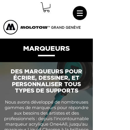
Connexion
MARQUEURS
DES MARQUEURS POUR
ÉCRIRE, DESSINER, ET
PERSONNALISER TOUS
TYPES DE SUPPORTS
Nous avons développé de nombreuses
gammes de marqueurs pour répondre
aux besoins des artistes et des
professionnels : depuis l'incontournable
marqueur acrylique One4All, jusqu'au
marqueur Liquid Chrome à la brillance